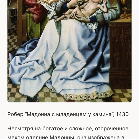
Робер “Мадонна с младенцем у камина”, 1430
Несмотря на богатое и сложное, отороченное
мехом одеяние Мадонны, она изображена в