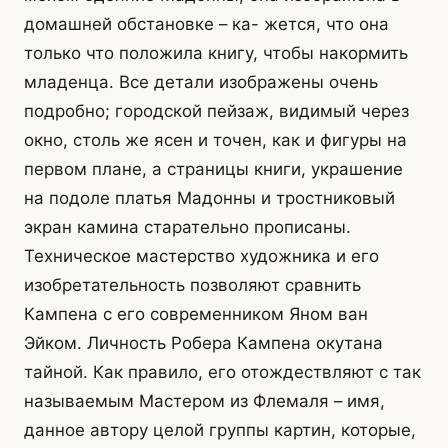
домашней обстановке – ка- жется, что она
только что положила книгу, чтобы накормить
младенца. Все детали изображены очень
подробно; городской пейзаж, видимый через
окно, столь же ясен и точен, как и фигуры на
первом плане, а страницы книги, украшение
на подоле платья Мадонны и тростниковый
экран камина старательно прописаны.
Техническое мастерство художника и его
изобретательность позволяют сравнить
Кампена с его современником Яном ван
Эйком. Личность Робера Кампена окутана
тайной. Как правило, его отождествляют с так
называемым Мастером из Флемаля – имя,
данное автору целой группы картин, которые,