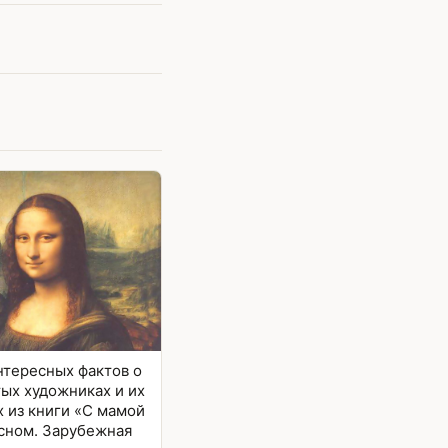
нтересных фактов о
ых художниках и их
 из книги «С мамой
сном. Зарубежная