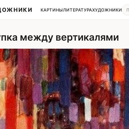
УДОЖНИКИ
КАРТИНЫ
ЛИТЕРАТУРА
ХУДОЖНИКИ
пка между вертикалями