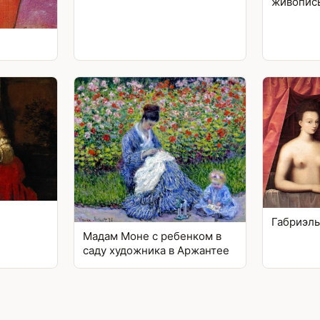
живопис
Габриэль
Мадам Моне с ребенком в
саду художника в Аржантее