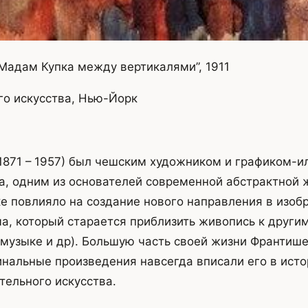
Мадам Купка между вертикалями”, 1911
о искусства, Нью-Йорк
1871 – 1957) был чешским художником и графиком-
, одним из основателей современной абстрактной 
е повлияло на создание нового направления в изоб
ма, который старается приблизить живопись к друг
, музыке и др). Большую часть своей жизни Франтиш
инальные произведения навсегда вписали его в ист
тельного искусства.