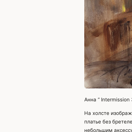
Анна ” Intermission 
На холсте изображ
платье без бретел
небольшим аксессу