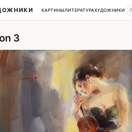
УДОЖНИКИ
КАРТИНЫ
ЛИТЕРАТУРА
ХУДОЖНИКИ
ion 3