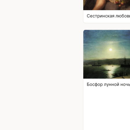
Сестринская любов
Босфор лунной ноч