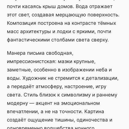
почти касаясь крыш домов. Вода отражает
этот свет, создавая мерцающую поверхность.
Композиция построена на контрасте тёмных
масс архитектуры и лодки с яркими, почти
фантастическими столбами света сверху.
Манера письма свободная,
импрессионистская: мазки крупные,
заметные, особенно в изображении неба и
воды. Художник не стремится к детализации,
а передаёт атмосферу, настроение, игру
света. Стиль близок к символизму и раннему
модерну — акцент на эмоциональном
впечатлении, а не на точности. Картина
создаёт ощущение тишины, одиночества и
одновременно волшебства ночного