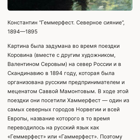
Константин “Геммерфест. Северное сияние”,
1894—1895
Картина была задумана во время поездки
Коровина (вместе с другим художником,
Валентином Серовым) на север России и в
Скандинавию в 1894 году, которая была
организована русским предпринимателем и
меценатом Саввой Мамонтовым. В ходе этой
поездки они посетили Хаммерфест — один из
самых северных городов Норвегии и всей
Европы, название которого в то время
переводилось на русский язык как
«Геммерфест» или «Гаммерфест». Поэтому