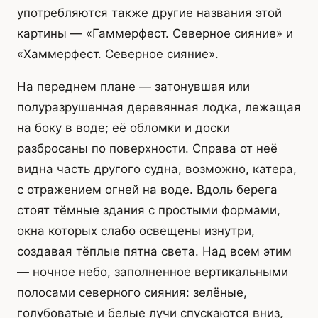
употребляются также другие названия этой
картины — «Гаммерфест. Северное сияние» и
«Хаммерфест. Северное сияние».
На переднем плане — затонувшая или
полуразрушенная деревянная лодка, лежащая
на боку в воде; её обломки и доски
разбросаны по поверхности. Справа от неё
видна часть другого судна, возможно, катера,
с отражением огней на воде. Вдоль берега
стоят тёмные здания с простыми формами,
окна которых слабо освещены изнутри,
создавая тёплые пятна света. Над всем этим
— ночное небо, заполненное вертикальными
полосами северного сияния: зелёные,
голубоватые и белые лучи спускаются вниз,