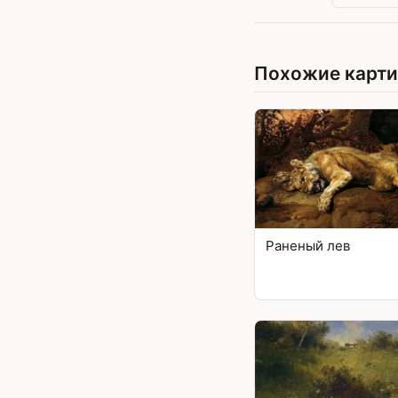
Похожие карт
Раненый лев