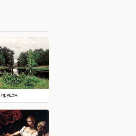
 прудом