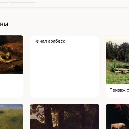
ины
Финал арабеск
Пейзаж с