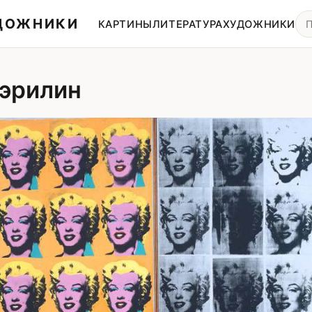
УДОЖНИКИ
КАРТИНЫ
ЛИТЕРАТУРА
ХУДОЖНИКИ
эрилин