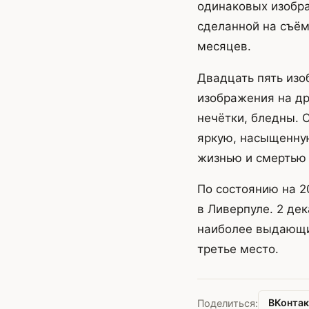
одинаковых изобра
сделанной на съём
месяцев.
Двадцать пять изо
изображения на др
нечётки, бледны. 
яркую, насыщенную
жизнью и смертью
По состоянию на 2
в Ливерпуле. 2 де
наиболее выдающих
третье место.
ВКонтак
Поделиться: