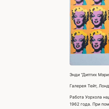
Энди “Диптих Мэри
Галерея Тейт, Лон
Работа Уорхола на
1962 года. При по