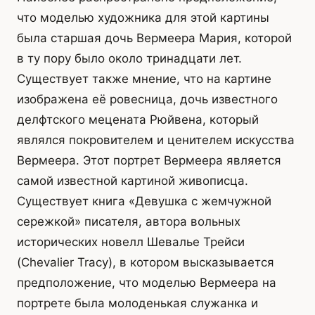
что моделью художника для этой картины
была старшая дочь Вермеера Мария, которой
в ту пору было около тринадцати лет.
Существует также мнение, что на картине
изображена её ровесница, дочь известного
делфтского мецената Рюйвена, который
являлся покровителем и ценителем искусства
Вермеера. Этот портрет Вермеера является
самой известной картиной живописца.
Существует книга «Девушка с жемчужной
сережкой» писателя, автора вольных
исторических новелл Шевалье Трейси
(Chevalier Tracy), в котором высказывается
предположение, что моделью Вермеера на
портрете была молоденькая служанка и