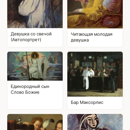
Девушка со свечой
Читающая молодая
(Автопортрет)
девушка
Единородный сын
Слово Божие
Бар Максорлис