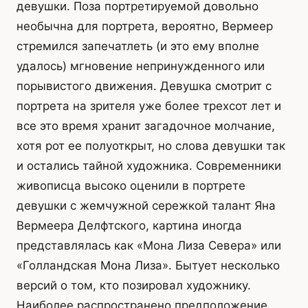
девушки. Поза портретируемой довольно
необычна для портрета, вероятно, Вермеер
стремился запечатлеть (и это ему вполне
удалось) мгновение непринужденного или
порывистого движения. Девушка смотрит с
портрета на зрителя уже более трехсот лет и
все это время хранит загадочное молчание,
хотя рот ее полуоткрыт, но слова девушки так
и остались тайной художника. Современники
живописца высоко оценили в портрете
девушки с жемчужной сережкой талант Яна
Вермеера Делфтского, картина иногда
представлялась как «Мона Лиза Севера» или
«Голландская Мона Лиза». Бытует несколько
версий о том, кто позировал художнику.
Наиболее распространено предположение,