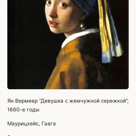
Ян Вермеер “Девушка с жемчужной сережкой”,
1660-е годы
Маурицхейс, Гаага