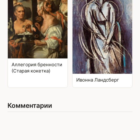
Аллегория бренности
(Старая кокетка)
Ивонна Ландсберг
Комментарии