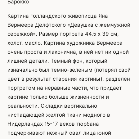
Барокко
Картина голландского живописца Яна
Вермеера Делфтского «Девушка с жемчужной
сережкой». Размер портрета 44.5 x 39 см,
холст, масло. Картина художника Вермеера
очень проста и лаконична, в ней нет ни одной
лишней детали. Темный фон, который
изначально был темно-зеленым (потерял свой
цвет в результат старения картины), разделен
портретом на неравные части, что придает
картине только больше жизненности и
реальности. Складки вертикально
ниспадающей желтой ткани модного в
Нидерландах 15-17 веков тюрбана
подчеркивают нежный овал лица юной