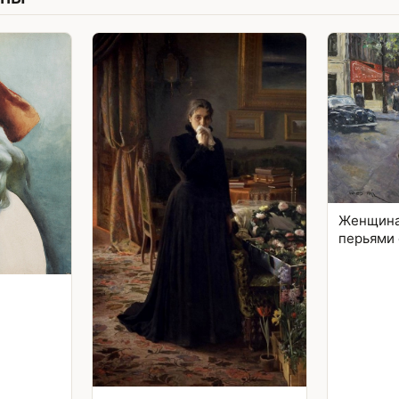
Женщина 
перьями 