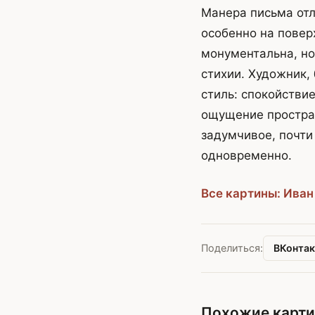
Манера письма отл
особенно на повер
монументальна, но
стихии. Художник,
стиль: спокойстви
ощущение простран
задумчивое, почти
одновременно.
Все картины: Иван
ВКонтак
Поделиться:
Похожие карт