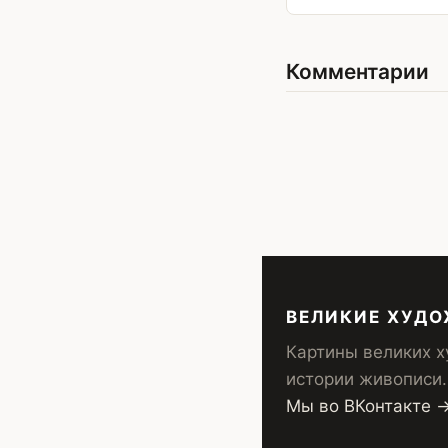
Комментарии
ВЕЛИКИЕ ХУД
Картины великих х
истории живописи.
Мы во ВКонтакте 