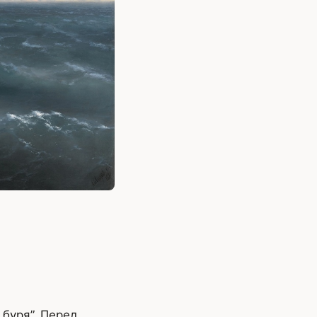
буря”. Перед