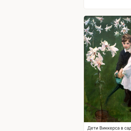
Дети Виккерса в са