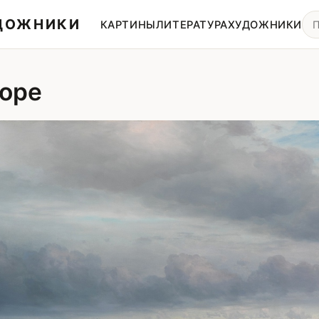
УДОЖНИКИ
КАРТИНЫ
ЛИТЕРАТУРА
ХУДОЖНИКИ
оре