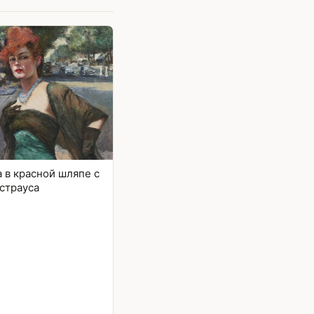
в красной шляпе с
страуса