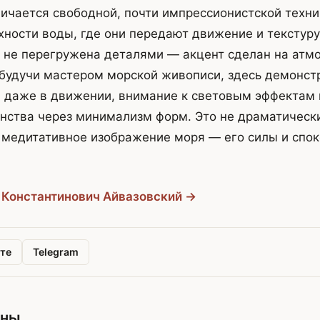
ичается свободной, почти импрессионистской техни
хности воды, где они передают движение и текстуру
 не перегружена деталями — акцент сделан на атм
 будучи мастером морской живописи, здесь демонст
е даже в движении, внимание к световым эффектам 
ства через минимализм форм. Это не драматически
 медитативное изображение моря — его силы и спо
 Константинович Айвазовский →
те
Telegram
ины