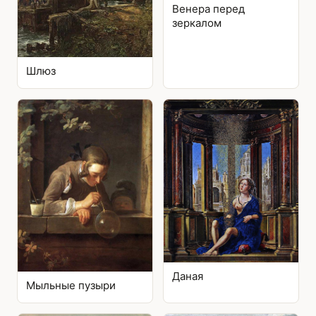
Венера перед
зеркалом
Шлюз
Даная
Мыльные пузыри