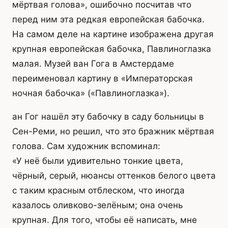
мёртвая голова», ошибочно посчитав что
перед ним эта редкая европейская бабочка.
На самом деле на картине изображена другая
крупная европейская бабочка, Павлиноглазка
малая. Музей ван Гога в Амстердаме
переименовал картину в «Императорская
ночная бабочка» («Павлиноглазка»).
ан Гог нашёл эту бабочку в саду больницы в
Сен-Реми, но решил, что это бражник мёртвая
голова. Сам художник вспоминал:
«У неё были удивительно тонкие цвета,
чёрный, серый, нюансы оттенков белого цвета
с таким красным отблеском, что иногда
казалось оливково-зелёным; она очень
крупная. Для того, чтобы её написать, мне