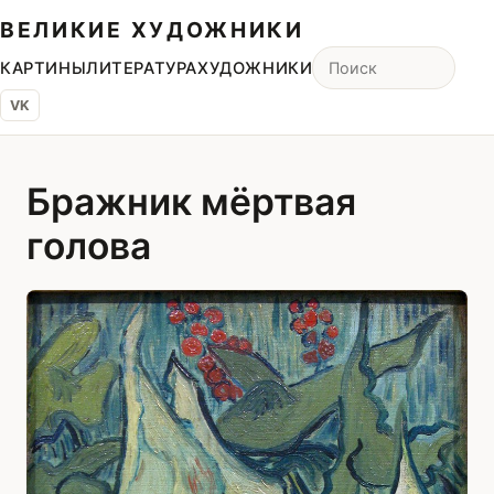
ВЕЛИКИЕ ХУДОЖНИКИ
КАРТИНЫ
ЛИТЕРАТУРА
ХУДОЖНИКИ
VK
Бражник мёртвая
голова