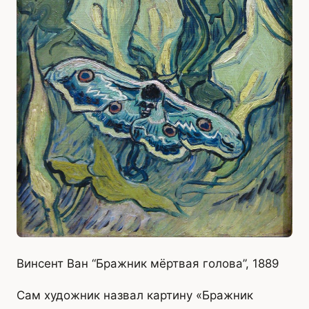
Винсент Ван “Бражник мёртвая голова”, 1889
Сам художник назвал картину «Бражник