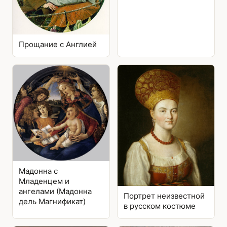
Прощание с Англией
Мадонна с
Младенцем и
ангелами (Мадонна
Портрет неизвестной
дель Магнификат)
в русском костюме