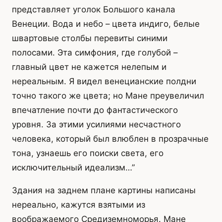
представляет уголок Большого канала
Венеции. Вода и небо – цвета индиго, белые
швартовые столбы перевиты синими
полосами. Эта симфония, где голубой –
главный цвет не кажется нелепым и
нереальным. Я видел венецианские полдни
точно такого же цвета; но Мане преувеличил
впечатление почти до фантастического
уровня. За этими усилиями несчастного
человека, который был влюблен в прозрачные
тона, узнаешь его поиски света, его
исключительный идеализм…”
Здания на заднем плане картины написаны
нереально, кажутся взятыми из
воображаемого Средиземноморья. Мане