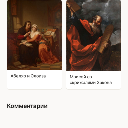
Абеляр и Элоиза
Моисей со
скрижалями Закона
Комментарии