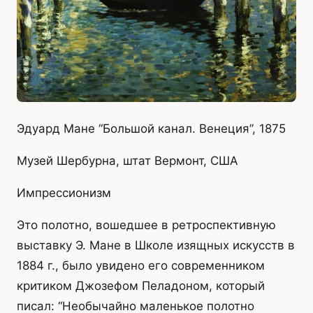
Эдуард Мане “Большой канал. Венеция”, 1875
Музей Шербурна, штат Вермонт, США
Импрессионизм
Это полотно, вошедшее в ретроспективную
выставку Э. Мане в Школе изящных искусств в
1884 г., было увидено его современником
критиком Джозефом Пеладоном, который
писал: “Необычайно маленькое полотно