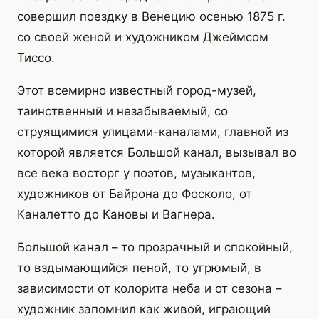
совершил поездку в Венецию осенью 1875 г.
со своей женой и художником Джеймсом
Тиссо.
Этот всемирно известный город-музей,
таинственный и незабываемый, со
струящимися улицами-каналами, главной из
которой является Большой канал, вызывал во
все века восторг у поэтов, музыкантов,
художников от Байрона до Фосколо, от
Каналетто до Кановы и Вагнера.
Большой канал – то прозрачный и спокойный,
то вздымающийся пеной, то угрюмый, в
зависимости от колорита неба и от сезона –
художник запомнил как живой, играющий