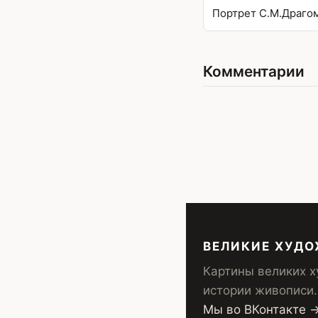
Портрет С.М.Драго
Комментарии
ВЕЛИКИЕ ХУД
Картины великих х
истории живописи.
Мы во ВКонтакте 