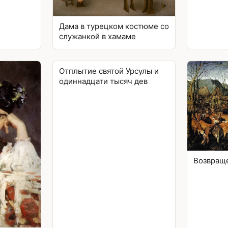
Дама в турецком костюме со
служанкой в хамаме
Отплытие святой Урсулы и
одиннадцати тысяч дев
Возвращ