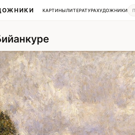
УДОЖНИКИ
КАРТИНЫ
ЛИТЕРАТУРА
ХУДОЖНИКИ
Бийанкуре