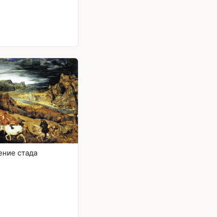
ение стада