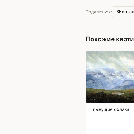
ВКонтак
Поделиться:
Похожие карт
Плывущие облака