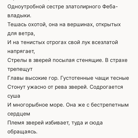
Одноутробной сестре златолирного Феба-
владыки.
Тешась охотой, она на вершинах, открытых
для ветра,
И на тенистых отрогах свой лук всезлатой
напрягает,
Стрелы в зверей посылая стенящие. В страхе
трепещут
Главы высокие гор. Густотенные чащи тесные
Стонут ужасно от рева зверей. Содрогается
суша
И многорыбное море. Она же с бестрепетным
сердцем
Племя зверей избивает, туда и сюда
обращаясь.