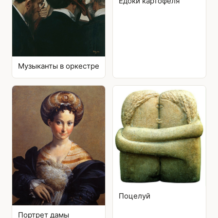
Едоки картофеля
Музыканты в оркестре
Поцелуй
Портрет дамы