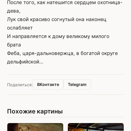
После того, как натешится сердцем охотница-
дева,
Лук свой красиво согнутый она наконец
ослабляет
И направляется к дому великому милого
брата
Феба, царя-дальновержца, в богатой округе
дельфийской…
ВКонтакте
Telegram
Поделиться:
Похожие картины