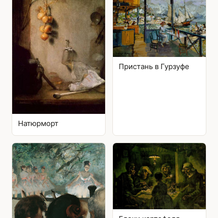
Пристань в Гурзуфе
Натюрморт