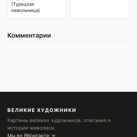
(Турецкая
невольница)
Комментарии
ВЕЛИКИЕ ХУДОЖНИКИ
Картины великих художников, описания и
истории живописи.
Мы во ВКонтакте →