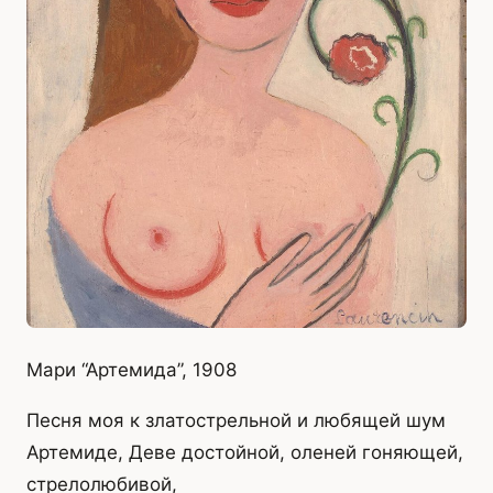
Мари “Артемида”, 1908
Песня моя к златострельной и любящей шум
Артемиде, Деве достойной, оленей гоняющей,
стрелолюбивой,