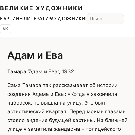
ВЕЛИКИЕ ХУДОЖНИКИ
КАРТИНЫ
ЛИТЕРАТУРА
ХУДОЖНИКИ
VK
Адам и Ева
Тамара “Адам и Ева”, 1932
Сама Тамара так рассказывает об истории
создания Адама и Евы: «Когда я закончила
набросок, то вышла на улицу. Это был
артистический квартал. Перед моими глазами
стояло видение будущей картины. На ближней
улице я заметила жандарма – полицейского