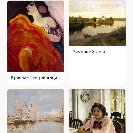
Вечерний звон
Красная танцовщица