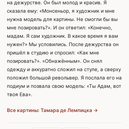
на дежурстве. Он был молод и красив. Я
сказала ему: «Монсеньор, я художник и мне
нужна модель для картины. Не смогли бы вы
мне позировать?». И он ответил: «Конечно,
мадам. Я сам художник. В какое время я вам
нужен?» Мы условились. После дежурства он
пришёл в студию и спросил: «Как мне
позировать?». «Обнажённым». Он снял
одежду и аккуратно сложил на стуле, а сверху
положил большой револьвер. Я послала его на
подиум и позвала свою модель: «Ты Адам, вот
твоя Ева».
Все картины: Тамара де Лемпицка →