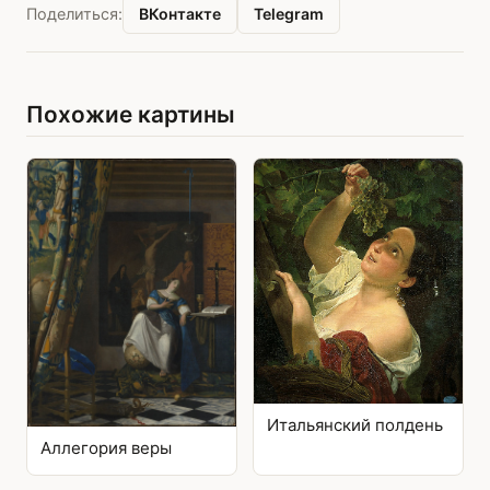
ВКонтакте
Telegram
Поделиться:
Похожие картины
Итальянский полдень
Аллегория веры