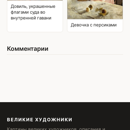
Довиль, украшенные
флагами суда во
внутренней гавани
Девочка с персиками
Комментарии
ВЕЛИКИЕ ХУДОЖНИКИ
Картины великих художников, описания и